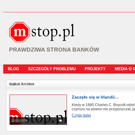
PRAWDZIWA STRONA BANKÓW
BLOG
SZCZEGÓŁY PROBLEMU
PROJEKTY
MEDIA O 
bojkot Archive
Zaczęło się w Irlandii…
Kiedy w 1880 Charles C. Boycott odm
czynszu na pewno nie przypuszczał, jak
Czytaj dalej
11/03/2009