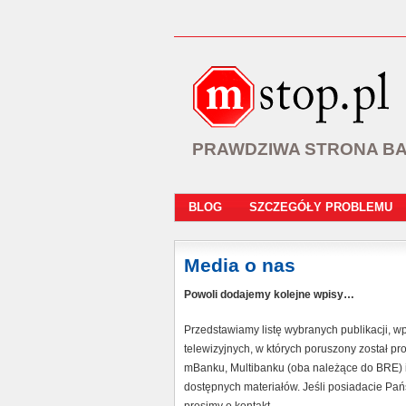
PRAWDZIWA STRONA B
BLOG
SZCZEGÓŁY PROBLEMU
Media o nas
Powoli dodajemy kolejne wpisy…
Przedstawiamy listę wybranych publikacji, wp
telewizyjnych, w których poruszony został pro
mBanku, Multibanku (oba należące do BRE) i 
dostępnych materiałów. Jeśli posiadacie Pańs