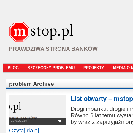
PRAWDZIWA STRONA BANKÓW
BLOG
SZCZEGÓŁY PROBLEMU
PROJEKTY
MEDIA O 
problem Archive
List otwarty – mstop
Drogi mbanku, drogie in
Równo 6 lat temu wystar
by wraz z zaprzyjaźnion
20/01/2015
Czytaj dalej