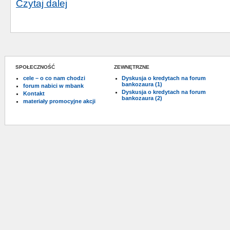
Czytaj dalej
SPOŁECZNOŚĆ
ZEWNĘTRZNE
cele – o co nam chodzi
Dyskusja o kredytach na forum
bankozaura (1)
forum nabici w mbank
Dyskusja o kredytach na forum
Kontakt
bankozaura (2)
materiały promocyjne akcji