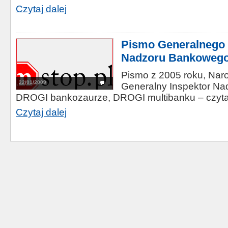
Czytaj dalej
Pismo Generalnego 
Nadzoru Bankoweg
Pismo z 2005 roku, Nar
22/01/2009
Generalny Inspektor N
DROGI bankozaurze, DROGI multibanku – czyta
Czytaj dalej