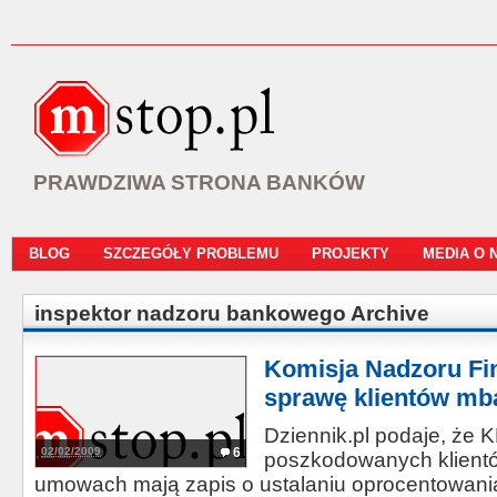
PRAWDZIWA STRONA BANKÓW
BLOG
SZCZEGÓŁY PROBLEMU
PROJEKTY
MEDIA O 
inspektor nadzoru bankowego Archive
Komisja Nadzoru F
sprawę klientów mb
Dziennik.pl podaje, że 
02/02/2009
6
poszkodowanych klient
umowach mają zapis o ustalaniu oprocentowania