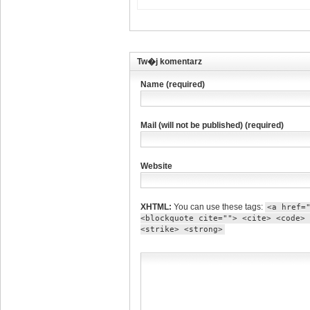
Tw�j komentarz
Name (required)
Mail (will not be published) (required)
Website
XHTML:
You can use these tags:
<a href=
<blockquote cite=""> <cite> <code> 
<strike> <strong>