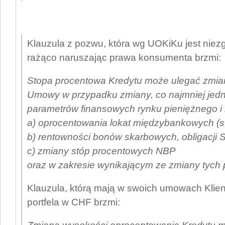
Klauzula z pozwu, która wg UOKiKu jest nie
rażąco naruszając prawa konsumenta brzmi:
Stopa procentowa Kredytu może ulegać zmia
Umowy w przypadku zmiany, co najmniej jed
parametrów finansowych rynku pieniężnego i 
a) oprocentowania lokat międzybankowych (
b) rentowności bonów skarbowych, obligacji 
c) zmiany stóp procentowych NBP
oraz w zakresie wynikającym ze zmiany tych
Klauzula, którą mają w swoich umowach Klienc
portfela w CHF brzmi: