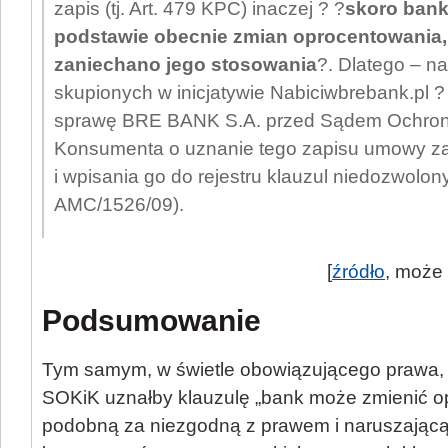
zapis (tj. Art. 479 KPC) inaczej ? ?
skoro bank
podstawie obecnie zmian oprocentowania, t
zaniechano jego stosowania
?. Dlatego – n
skupionych w inicjatywie Nabiciwbrebank.pl ?
sprawę BRE BANK S.A. przed Sądem Ochrony
Konsumenta o uznanie tego zapisu umowy z
i wpisania go do rejestru klauzul niedozwolon
AMC/1526/09).
[
źródło
, może
Podsumowanie
Tym samym, w świetle obowiązującego prawa
SOKiK uznałby klauzulę „bank może zmienić o
podobną za niezgodną z prawem i naruszającą