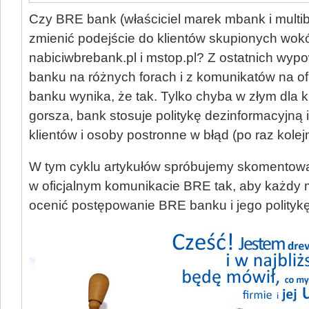
Czy BRE bank (właściciel marek mbank i multi
zmienić podejście do klientów skupionych wokół
nabiciwbrebank.pl i mstop.pl? Z ostatnich wyp
banku na różnych forach i z komunikatów na of
banku wynika, że tak. Tylko chyba w złym dla 
gorsza, bank stosuje politykę dezinformacyjn
klientów i osoby postronne w błąd (po raz kolej
W tym cyklu artykułów spróbujemy skomentow
w oficjalnym komunikacie BRE tak, aby każdy 
ocenić postępowanie BRE banku i jego politykę