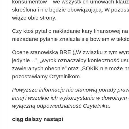
konsumentów – we wszystkich umowach klauzu
skreślona i nie będzie obowiązującą. W pozos
wiąże obie strony.
Czy ktoś pytał o nakładanie kary finansowej 
niezadane pytanie znalazła się bowiem w tekś
Ocenę stanowiska BRE („W związku z tym wyr
jedynie…”, „wyrok oznaczałby konieczność us
zawieranych obecnie” oraz „SOKiK nie może na
pozostawiamy Czytelnikom.
Powyższe informacje nie stanowią porady prawn
innej i wszelkie ich wykorzystanie w dowolnym
wyłączną odpowiedzialność Czytelnika.
ciąg dalszy nastąpi