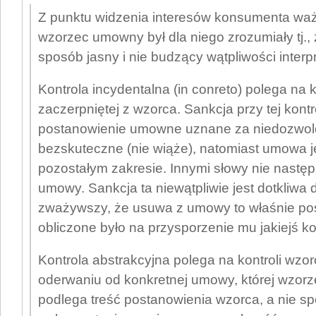
Z punktu widzenia interesów konsumenta ważn
wzorzec umowny był dla niego zrozumiały tj.,
sposób jasny i nie budzący wątpliwości interp
Kontrola incydentalna (in conreto) polega na k
zaczerpniętej z wzorca. Sankcja przy tej kontr
postanowienie umowne uznane za niedozwolo
bezskuteczne (nie wiąże), natomiast umowa j
pozostałym zakresie. Innymi słowy nie następ
umowy. Sankcja ta niewątpliwie jest dotkliwa d
zważywszy, że usuwa z umowy to właśnie pos
obliczone było na przysporzenie mu jakiejś ko
Kontrola abstrakcyjna polega na kontroli wzor
oderwaniu od konkretnej umowy, której wzorz
podlega treść postanowienia wzorca, a nie s