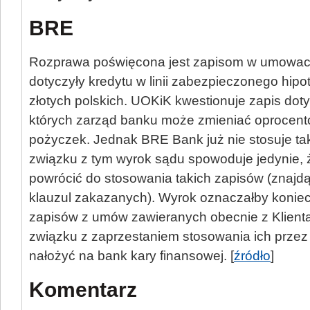
BRE
Rozprawa poświęcona jest zapisom w umowac
dotyczyły kredytu w linii zabezpieczonego hip
złotych polskich. UOKiK kwestionuje zapis do
których zarząd banku może zmieniać oprocent
pożyczek. Jednak BRE Bank już nie stosuje ta
związku z tym wyrok sądu spowoduje jedynie, 
powrócić do stosowania takich zapisów (znajdą 
klauzul zakazanych). Wyrok oznaczałby konie
zapisów z umów zawieranych obecnie z Klient
związku z zaprzestaniem stosowania ich prze
nałożyć na bank kary finansowej. [
źródło
]
Komentarz