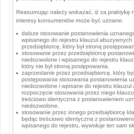
Reasumując należy wskazać, iż za praktykę 
interesy konsumentów może być uznane:
dalsze stosowanie postanowienia uznanego
wpisanego do rejestru klauzul abuzywnych
przedsiębiorcę, który był stroną postępowan
stosowanie przez przedsiębiorcę postanow
niedozwolone i wpisanego do rejestru klau
który nie był stroną postępowania,
zaprzestanie przez przedsiębiorcę, który by
postępowania stosowania postanowienia u
niedozwolone i wpisane do rejestru klauzul
rozpoczęcie stosowania przez niego klauzuli
treściowo identyczna z postanowieniem u
niedozwolone,
stosowanie przez innego przedsiębiorcę klau
będąc treściowo identyczna z postanowien
wpisanego do rejestru, wywołuje ten sam sk