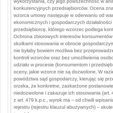
wykorzystania, czy jego powszechność w an
konkurencyjnych przedsiębiorców. Ocena zn
wzorca umowy następuje w oderwaniu od wa
ekonomicznych i gospodarczych działalności
przedsiębiorcę, którego wzorzec podlega kontr
Ochrona zbiorowych interesów konsumentów
skutkami stosowania w obrocie gospodarcz
nie byłaby bowiem możliwa bez przeprowadze
kontroli wzorców oraz bez umożliwienia osobo
udziału w procesie (konsumentom i przedsię
oceny, jakie wzorce nie są dozwolone. W raz
powództwa sąd gospodarczy, kierując się prze
orzeka, że konkretne, zaskarżone postanow
niedozwolone i zakazuje ich stosowania (art. 
z art. 479 k.p.c., wyrok ma – od chwili wpisa
rejestru (rejestru klauzul abuzywnych) – sku