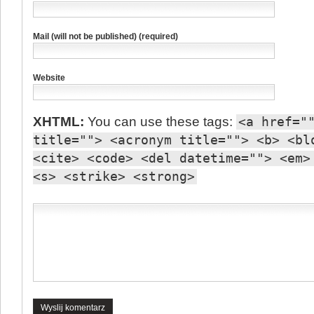
Mail (will not be published) (required)
Website
XHTML:
You can use these tags:
<a href="
title=""> <acronym title=""> <b> <bl
<cite> <code> <del datetime=""> <em>
<s> <strike> <strong>