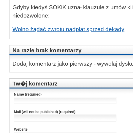
Gdyby kiedyś SOKiK uznał klauzule z umów kl
niedozwolone:
Wolno żądać zwrotu nadplat sprzed dekady
Na razie brak komentarzy
Dodaj komentarz jako pierwszy - wywolaj dysku
Tw�j komentarz
Name (required)
Mail (will not be published) (required)
Website