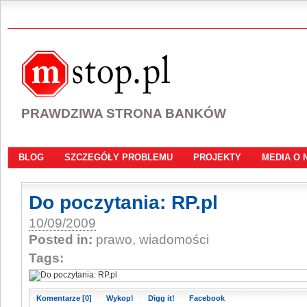
PRAWDZIWA STRONA BANKÓW
BLOG
SZCZEGÓŁY PROBLEMU
PROJEKTY
MEDIA O 
Do poczytania: RP.pl
10/09/2009
Posted in:
prawo, wiadomości
Tags:
Komentarze [0]
Wykop!
Digg it!
Facebook