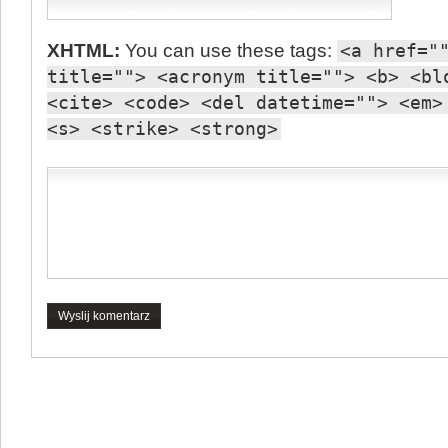
XHTML:
You can use these tags:
<a href="
title=""> <acronym title=""> <b> <bl
<cite> <code> <del datetime=""> <em>
<s> <strike> <strong>