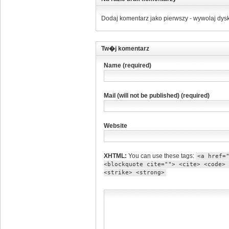
Dodaj komentarz jako pierwszy - wywolaj dysk
Tw�j komentarz
Name (required)
Mail (will not be published) (required)
Website
XHTML:
You can use these tags:
<a href=
<blockquote cite=""> <cite> <code> 
<strike> <strong>