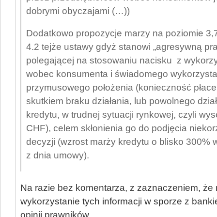
dobrymi obyczajami (…))
Dodatkowo propozycje marzy na poziomie 3,
4.2 tejże ustawy gdyż stanowi „agresywną pr
polegającej na stosowaniu nacisku z wykorz
wobec konsumenta i świadomego wykorzysta
przymusowego położenia (konieczność płac
skutkiem braku działania, lub powolnego dział
kredytu, w trudnej sytuacji rynkowej, czyli wy
CHF), celem skłonienia go do podjęcia niekor
decyzji (wzrost marży kredytu o blisko 300%
z dnia umowy).
Na razie bez komentarza, z zaznaczeniem, że
wykorzystanie tych informacji w sporze z ban
opinii prawników.