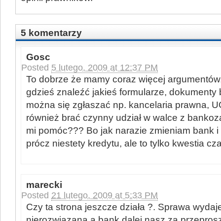
5 komentarzy
Gosc
Posted
5 lutego, 2009 at 12:37 PM
To dobrze że mamy coraz więcej argumentów, 
gdzieś znaleźć jakieś formularze, dokumenty 
można się zgłaszać np. kancelaria prawna, 
również brać czynny udział w walce z banko
mi pomóc??? Bo jak narazie zmieniam bank i 
prócz niestety kredytu, ale to tylko kwestia cz
marecki
Posted
21 lutego, 2009 at 5:33 PM
Czy ta strona jeszcze działa ?. Sprawa wydaje
nierozwiązana a bank dalej nasz za przepro