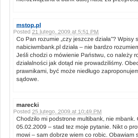
mstop.pl
Posted
21 lutego, 2009 at 5:51 PM
Co Pan rozumie „czy jeszcze działa”? Wpisy s
nabiciwmbank.pl działa – nie bardzo rozumiem
Jeśli chodzi o mówienie Państwu, co należy ro
działalności jak dotąd nie prowadziliśmy. Obe
prawnikami, być może niedługo zaproponuje
sądowe.
marecki
Posted
25 lutego, 2009 at 10:49 PM
Chodzilo mi podstrone multibank, nie mbank. O
05.02.2009 – stad tez moje pytanie. Nikt o pr
mowi – sam dobrze wiem co robic. Obawiam sie