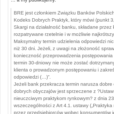
BRE jest członkiem Związku Banków Polskich 
Kodeks Dobrych Praktyk, który mówi (punkt 3,
Skargi na działalność banku, składane przez 
rozpatrywane rzetelnie i w możliwie najkrótsz
Maksymalny termin udzielenia odpowiedzi nic
niż 30 dni. Jeżeli, z uwagi na złożoność spra
konieczność przeprowadzenia postępowania 
termin 30-dniowy nie może zostać dotrzymany
klienta o prowadzonym postępowaniu i zakreśl
odpowiedzi (…)”.
Jeżeli bank przekracza termin narusza dobre
dobrych obyczajów jest sprzeczene z ?Ustawa
nieuczciwym praktykom rynkowym? z dnia 23 
wszeczególności z Art 4.1. ustawy („Praktyk
przez przedsiębiorców wobec konsumentów j