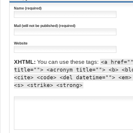
Name (required)
Mail (will not be published) (required)
Website
XHTML:
You can use these tags:
<a href="
title=""> <acronym title=""> <b> <bl
<cite> <code> <del datetime=""> <em>
<s> <strike> <strong>