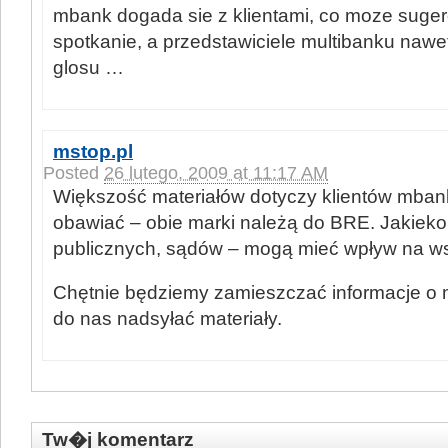
mbank dogada sie z klientami, co moze suge
spotkanie, a przedstawiciele multibanku nawe
glosu …
mstop.pl
Posted
26 lutego, 2009 at 11:17 AM
Większość materiałów dotyczy klientów mbanku
obawiać – obie marki należą do BRE. Jakiekolw
publicznych, sądów – mogą mieć wpływ na ws
Chętnie będziemy zamieszczać informacje o 
do nas nadsyłać materiały.
Tw�j komentarz