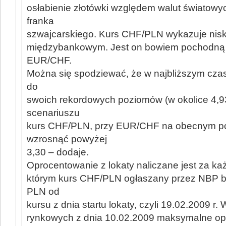
osłabienie złotówki względem walut światowyc
franka
szwajcarskiego. Kurs CHF/PLN wykazuje nisk
międzybankowym. Jest on bowiem pochodną
EUR/CHF.
Można się spodziewać, że w najbliższym cza
do
swoich rekordowych poziomów (w okolice 4,93
scenariuszu
kurs CHF/PLN, przy EUR/CHF na obecnym p
wzrosnąć powyżej
3,30 – dodaje.
Oprocentowanie z lokaty naliczane jest za ka
którym kurs CHF/PLN ogłaszany przez NBP b
PLN od
kursu z dnia startu lokaty, czyli 19.02.2009 r
rynkowych z dnia 10.02.2009 maksymalne op