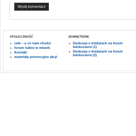
SPOŁECZNOŚĆ
ZEWNĘTRZNE
cele – o co nam chodzi
Dyskusja o kredytach na forum
bankozaura (1)
forum nabici w mbank
Dyskusja o kredytach na forum
Kontakt
bankozaura (2)
materiały promocyjne akcji