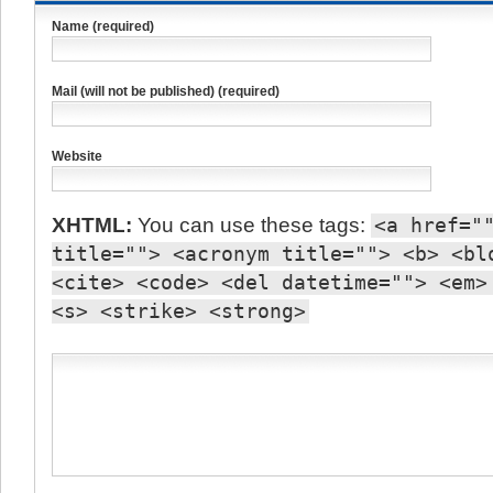
Name (required)
Mail (will not be published) (required)
Website
XHTML:
You can use these tags:
<a href="
title=""> <acronym title=""> <b> <bl
<cite> <code> <del datetime=""> <em>
<s> <strike> <strong>