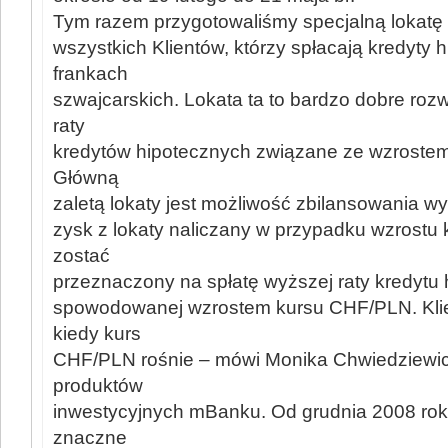
Tym razem przygotowaliśmy specjalną lokatę 
wszystkich Klientów, którzy spłacają kredyty 
frankach
szwajcarskich. Lokata ta to bardzo dobre roz
raty
kredytów hipotecznych związane ze wzrostem
Główną
zaletą lokaty jest możliwość zbilansowania wy
zysk z lokaty naliczany w przypadku wzrost
zostać
przeznaczony na spłatę wyższej raty kredytu
spowodowanej wzrostem kursu CHF/PLN. Klie
kiedy kurs
CHF/PLN rośnie – mówi Monika Chwiedziewic
produktów
inwestycyjnych mBanku. Od grudnia 2008 ro
znaczne