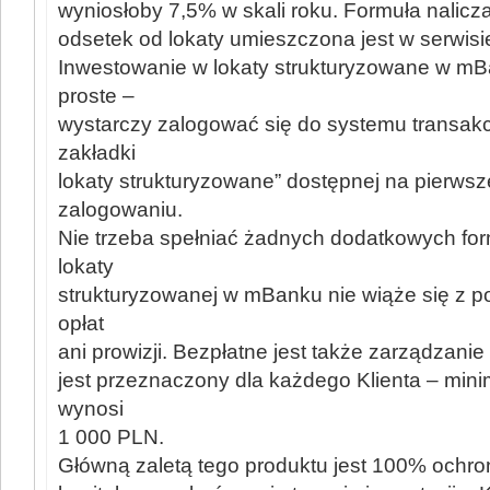
wyniosłoby 7,5% w skali roku. Formuła nalicza
odsetek od lokaty umieszczona jest w serwis
Inwestowanie w lokaty strukturyzowane w mB
proste –
wystarczy zalogować się do systemu transakc
zakładki
lokaty strukturyzowane” dostępnej na pierwsze
zalogowaniu.
Nie trzeba spełniać żadnych dodatkowych for
lokaty
strukturyzowanej w mBanku nie wiąże się z
opłat
ani prowizji. Bezpłatne jest także zarządzanie
jest przeznaczony dla każdego Klienta – min
wynosi
1 000 PLN.
Główną zaletą tego produktu jest 100% och