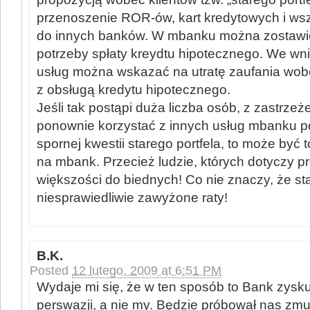
przenoszenie ROR-ów, kart kredytowych i wsz
do innych banków. W mbanku można zostawić 
potrzeby spłaty kreydtu hipotecznego. We wni
usług można wskazać na utratę zaufania wo
z obsługą kredytu hipotecznego.
Jeśli tak postąpi duża liczba osób, z zastrzeż
ponownie korzystać z innych usług mbanku po
spornej kwestii starego portfela, to może być t
na mbank. Przecież ludzie, których dotyczy p
większości do biednych! Co nie znaczy, że st
niesprawiedliwie zawyżone raty!
B.K.
Posted
12 lutego, 2009 at 6:51 PM
Wydaje mi się, że w ten sposób to Bank zysk
perswazji, a nie my. Będzie próbował nas zmu