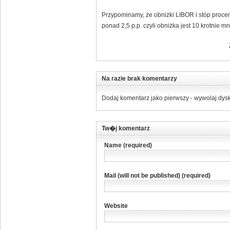
Przypominamy, że obniżki LIBOR i stóp proce
ponad 2,5 p.p. czyli obniżka jest 10 krotnie mn
Na razie brak komentarzy
Dodaj komentarz jako pierwszy - wywolaj dysk
Tw�j komentarz
Name (required)
Mail (will not be published) (required)
Website