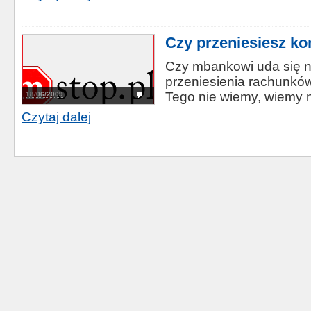
Czy przeniesiesz ko
Czy mbankowi uda się na
przeniesienia rachunkó
Tego nie wiemy, wiemy n
18/06/2009
Czytaj dalej