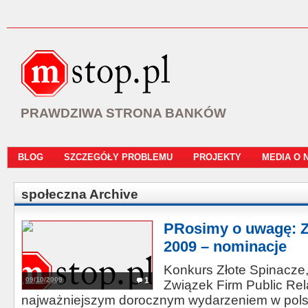
PRAWDZIWA STRONA BANKÓW
BLOG
SZCZEGÓŁY PROBLEMU
PROJEKTY
MEDIA O 
społeczna Archive
PRosimy o uwagę: Z
2009 – nominacje
Konkurs Złote Spinacze
09/10/2009
1
Związek Firm Public Rela
najważniejszym dorocznym wydarzeniem w polsk