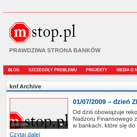
PRAWDZIWA STRONA BANKÓW
BLOG
SZCZEGÓŁY PROBLEMU
PROJEKTY
MEDIA O 
knf Archive
01/07/2009 – dzień 
Od dziś obowiązuje rek
Nadzoru Finansowego zw
w bankach, które się do n
01/07/2009
Czytaj dalej